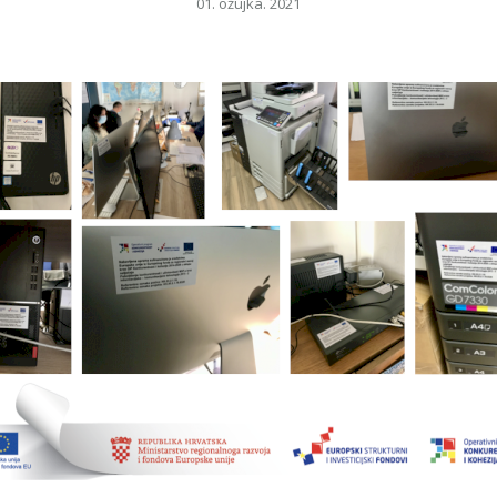
01. ožujka. 2021