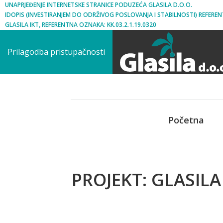
UNAPRJEĐENJE INTERNETSKE STRANICE PODUZEĆA GLASILA D.O.O.
IDOPIS (INVESTIRANJEM DO ODRŽIVOG POSLOVANJA I STABILNOSTI) REFEREN
GLASILA IKT, REFERENTNA OZNAKA: KK.03.2.1.19.0320
Prilagodba pristupačnosti
Početna
PROJEKT: GLASILA