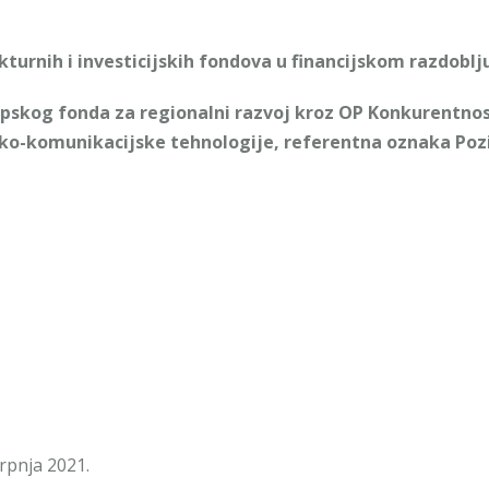
kturnih i investicijskih fondova u financijskom razdoblj
opskog fonda za regionalni razvoj kroz OP Konkurentnost
ko-komunikacijske tehnologije, referentna oznaka Poziv
srpnja 2021.