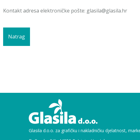
Kontakt adresa elektroničke pošte: glasila@glasila.hr
Natrag
Glasila d.o.o. za grafičku i nakladničku djelatnost, mark