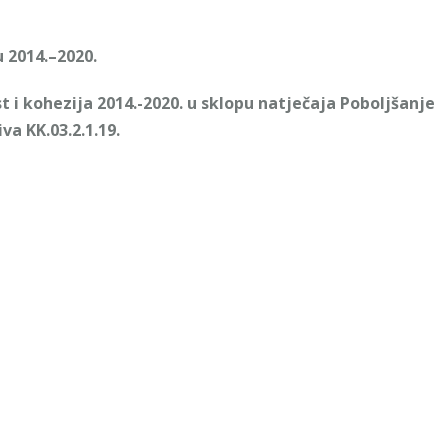
u 2014.–2020.
 i kohezija 2014.-2020. u sklopu natječaja Poboljšanje
a KK.03.2.1.19.