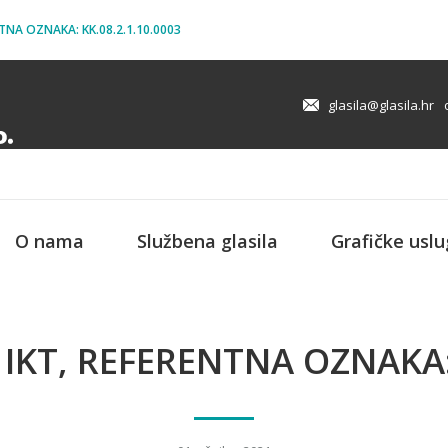
TNA OZNAKA: KK.08.2.1.10.0003
glasila@glasila.hr
O nama
Službena glasila
Grafičke usl
 IKT, REFERENTNA OZNAKA: 