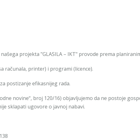
našega projekta "GLASILA – IKT" provode prema planiranim
 računala, printer) i programi (licence).
 postizanje efikasnijeg rada.
odne novine“, broj 120/16) objavljujemo da ne postoje gosp
mije sklapati ugovore o javnoj nabavi.
-138