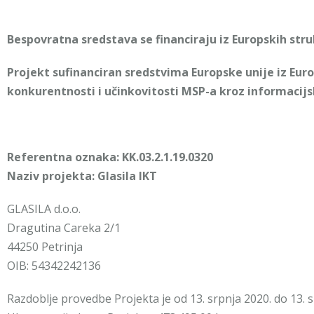
Bespovratna sredstava se financiraju iz Europskih stru
Projekt sufinanciran sredstvima Europske unije iz Eur
konkurentnosti i učinkovitosti MSP-a kroz informacijs
Referentna oznaka: KK.03.2.1.19.0320
Naziv projekta: Glasila IKT
GLASILA d.o.o.
Dragutina Careka 2/1
44250 Petrinja
OIB: 54342242136
Razdoblje provedbe Projekta je od 13. srpnja 2020. do 13. 