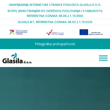
UNAPRJEĐENJE INTERNETSKE STRANICE PODUZEĆA GLASILA D.O.O.
IDOPIS (INVESTIRANJEM DO ODRŽIVOG POSLOVANJA I STABILNOSTI)
REFERENTNA OZNAKA: KK.08.2.1.10.0003
GLASILA IKT, REFERENTNA OZNAKA: KK.03.2.1.19.0320
Prilagodba pristupačnosti