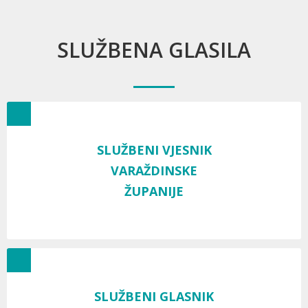
SLUŽBENA GLASILA
SLUŽBENI VJESNIK
VARAŽDINSKE
ŽUPANIJE
SLUŽBENI GLASNIK