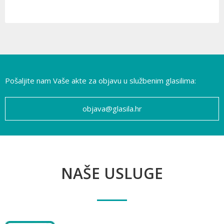
Pošaljite nam Vaše akte za objavu u službenim glasilima:
objava@glasila.hr
NAŠE USLUGE