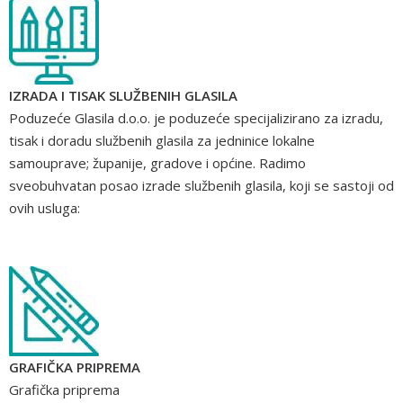
IZRADA I TISAK SLUŽBENIH GLASILA
Poduzeće Glasila d.o.o. je poduzeće specijalizirano za izradu,
tisak i doradu službenih glasila za jedninice lokalne
samouprave; županije, gradove i općine. Radimo
sveobuhvatan posao izrade službenih glasila, koji se sastoji od
ovih usluga:
GRAFIČKA PRIPREMA
Grafička priprema